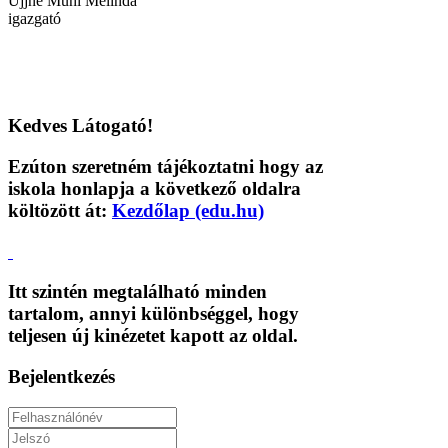
Ujjné Muhi Melinda
igazgató
Kedves Látogató!
Ezúton szeretném tájékoztatni hogy az
iskola honlapja a következő oldalra
költözött át:
Kezdőlap (edu.hu)
Itt szintén megtalálható minden
tartalom, annyi különbséggel, hogy
teljesen új kinézetet kapott az oldal.
Bejelentkezés