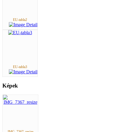
EU-tabla2
EU-tabla3
Képek
IMG_7367_resize