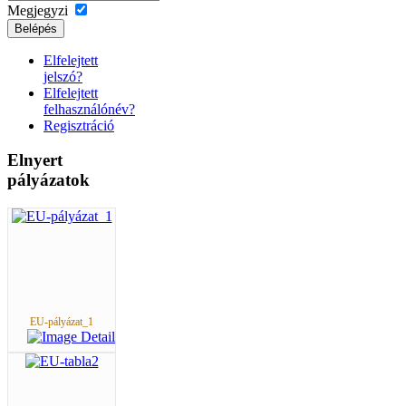
Megjegyzi
Belépés
Elfelejtett
jelszó?
Elfelejtett
felhasználónév?
Regisztráció
Elnyert
pályázatok
EU-pályázat_1