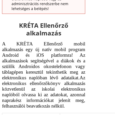
adminisztrációs rendszerbe nem
lehetséges a belépés!
KRÉTA Ellenőrző
alkalmazás
A KRÉTA Ellenőrző mobil
alkalmazás egy új natív mobil program
Android és iOS platformra! Az
alkalmazások segítségével a diákok és a
szülők Androidos okostelefonon vagy
táblagépen keresztül tekinthetik meg az
elektronikus naplóban lévő adataikat.Az
elektronikus ellenőrzőkönyv alkalmazás
közvetlenül az iskolai elektronikus
naplóból olvassa ki az adatokat, azonnal
naprakész információkat jelenít meg,
felhasználói beavatkozás nélkül.