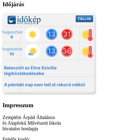
Időjárás
Impresszum
Zempléni Árpád Általános
és Alapfokú Művészeti Iskola
hivatalos honlapja
Felelős kiadó: