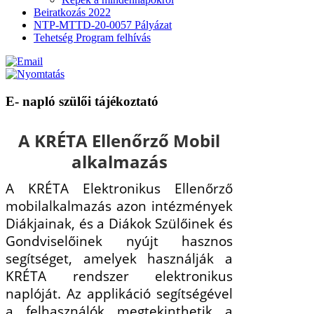
Beiratkozás 2022
NTP-MTTD-20-0057 Pályázat
Tehetség Program felhívás
E- napló szülői tájékoztató
A KRÉTA Ellenőrző Mobil
alkalmazás
A KRÉTA Elektronikus Ellenőrző
mobilalkalmazás azon intézmények
Diákjainak, és a Diákok Szülőinek és
Gondviselőinek nyújt hasznos
segítséget, amelyek használják a
KRÉTA rendszer elektronikus
naplóját. Az applikáció segítségével
a felhasználók megtekinthetik a