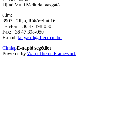
Ujjné Muhi Melinda igazgató
Cím:
3907 Tállya, Rákóczi út 16.
Telefon: +36 47 398-050
Fax: +36 47 398-050
E-mail:
tallyasuli@freemail.hu
Címlap
E-napló segédlet
Powered by
Warp Theme Framework