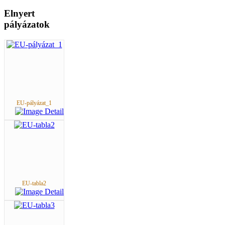
Elnyert
pályázatok
EU-pályázat_1
EU-tabla2