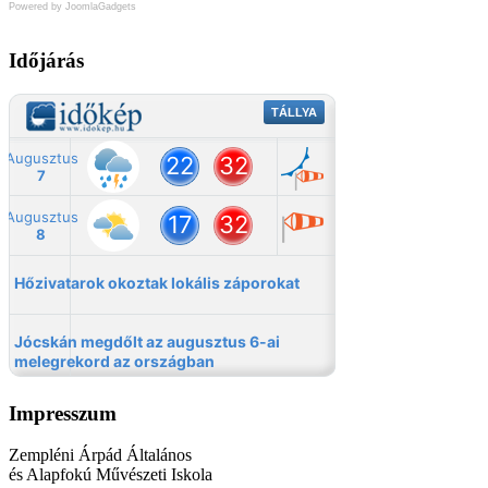
Powered by JoomlaGadgets
Időjárás
Impresszum
Zempléni Árpád Általános
és Alapfokú Művészeti Iskola