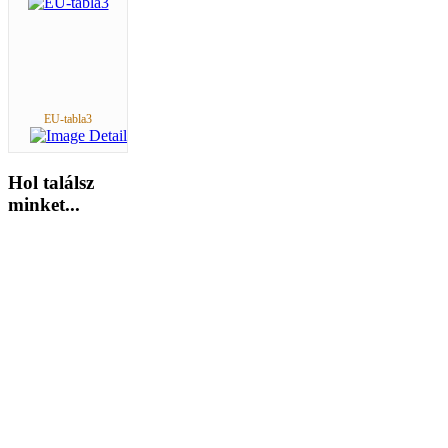
EU-tabla3
Hol
találsz
minket...