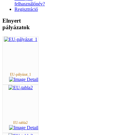
felhasználónév?
Regisztráció
Elnyert
pályázatok
EU-pályázat_1
EU-tabla2