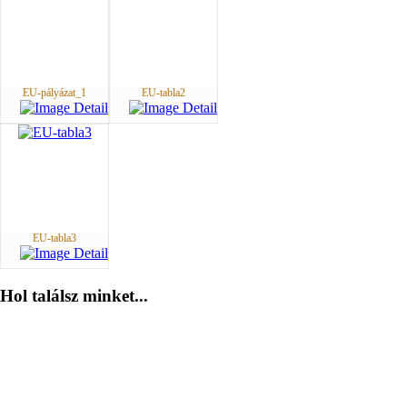
EU-pályázat_1
EU-tabla2
EU-tabla3
Hol
találsz minket...