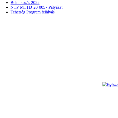
Beiratkozás 2022
NTP-MTTD-20-0057 Pályázat
Tehetség Program felhívás