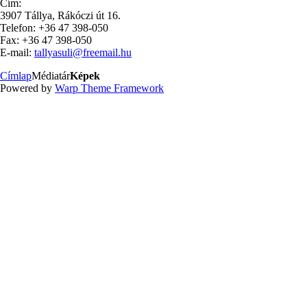
Cím:
3907 Tállya, Rákóczi út 16.
Telefon: +36 47 398-050
Fax: +36 47 398-050
E-mail:
tallyasuli@freemail.hu
Címlap
Médiatár
Képek
Powered by
Warp Theme Framework