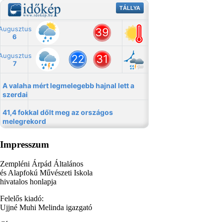
Impresszum
Zempléni Árpád Általános
és Alapfokú Művészeti Iskola
hivatalos honlapja
Felelős kiadó:
Ujjné Muhi Melinda igazgató