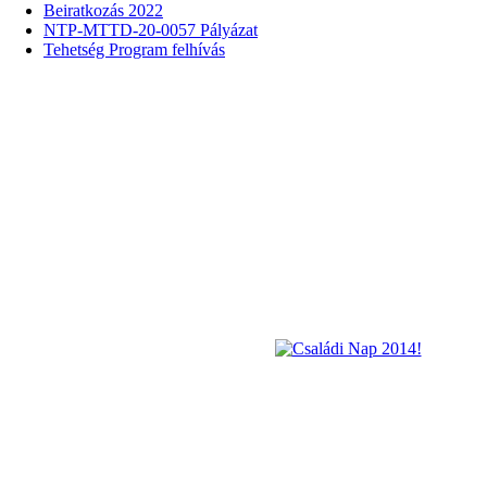
Beiratkozás 2022
NTP-MTTD-20-0057 Pályázat
Tehetség Program felhívás