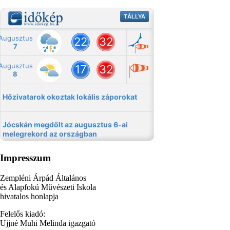
Impresszum
Zempléni Árpád Általános
és Alapfokú Művészeti Iskola
hivatalos honlapja
Felelős kiadó:
Ujjné Muhi Melinda igazgató