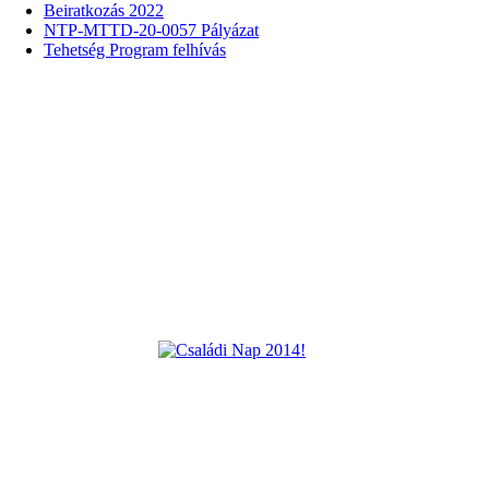
Beiratkozás 2022
NTP-MTTD-20-0057 Pályázat
Tehetség Program felhívás