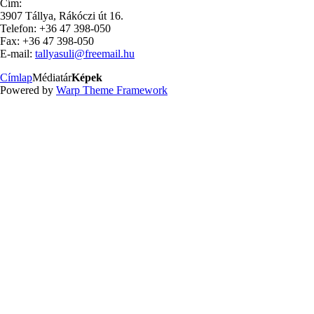
Cím:
3907 Tállya, Rákóczi út 16.
Telefon: +36 47 398-050
Fax: +36 47 398-050
E-mail:
tallyasuli@freemail.hu
Címlap
Médiatár
Képek
Powered by
Warp Theme Framework