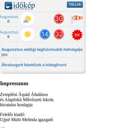
Impresszum
Zempléni Árpád Általános
és Alapfokú Művészeti Iskola
hivatalos honlapja
Felelős kiadó:
Ujjné Muhi Melinda igazgató