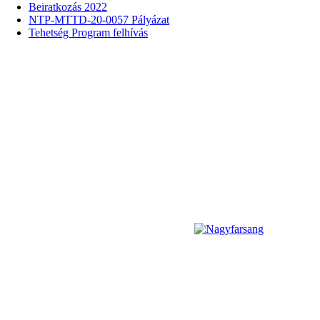
Beiratkozás 2022
NTP-MTTD-20-0057 Pályázat
Tehetség Program felhívás