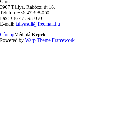
Cím:
3907 Tállya, Rákóczi út 16.
Telefon: +36 47 398-050
Fax: +36 47 398-050
E-mail:
tallyasuli@freemail.hu
Címlap
Médiatár
Képek
Powered by
Warp Theme Framework