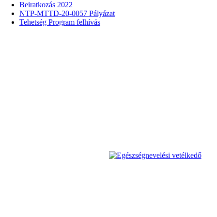
Beiratkozás 2022
NTP-MTTD-20-0057 Pályázat
Tehetség Program felhívás