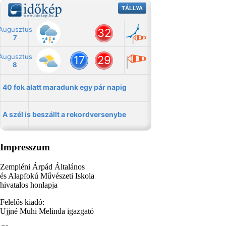
Impresszum
Zempléni Árpád Általános
és Alapfokú Művészeti Iskola
hivatalos honlapja
Felelős kiadó:
Ujjné Muhi Melinda igazgató