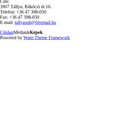
Cím:
3907 Tállya, Rákóczi út 16.
Telefon: +36 47 398-050
Fax: +36 47 398-050
E-mail:
tallyasuli@freemail.hu
Címlap
Médiatár
Képek
Powered by
Warp Theme Framework