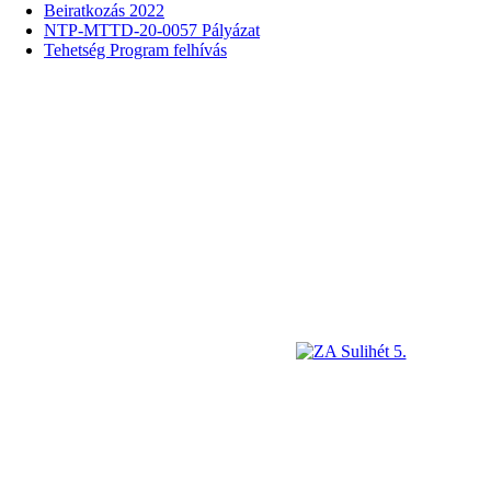
Beiratkozás 2022
NTP-MTTD-20-0057 Pályázat
Tehetség Program felhívás