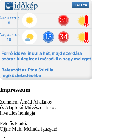
Impresszum
Zempléni Árpád Általános
és Alapfokú Művészeti Iskola
hivatalos honlapja
Felelős kiadó:
Ujjné Muhi Melinda igazgató