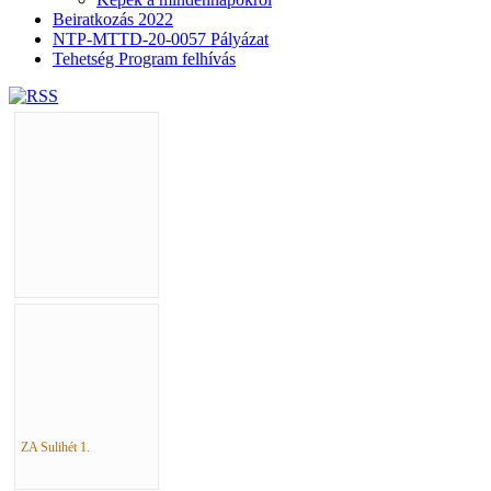
Beiratkozás 2022
NTP-MTTD-20-0057 Pályázat
Tehetség Program felhívás
ZA Sulihét 1.