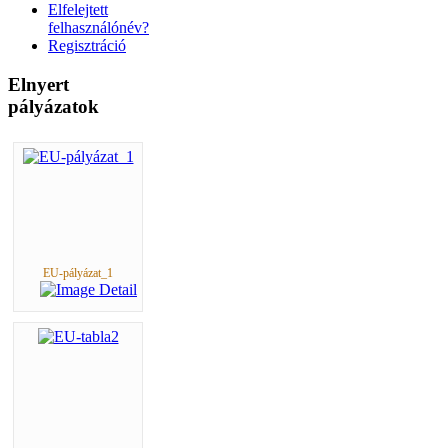
Elfelejtett
felhasználónév?
Regisztráció
Elnyert
pályázatok
EU-pályázat_1