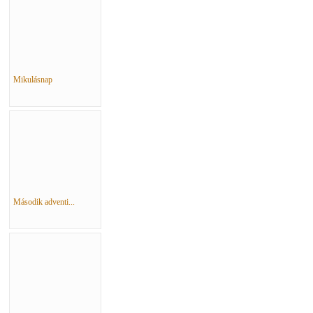
Mikulásnap
Második adventi...