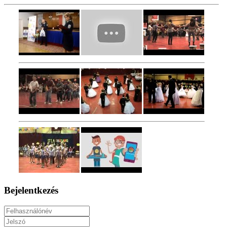
Bejelentkezés