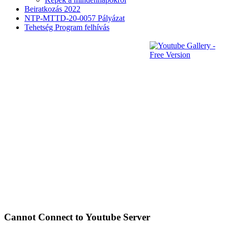
Beiratkozás 2022
NTP-MTTD-20-0057 Pályázat
Tehetség Program felhívás
Cannot Connect to Youtube Server