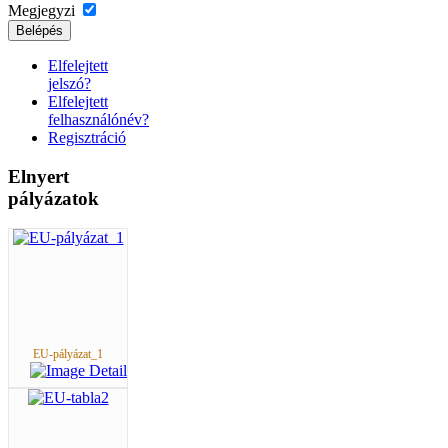
Megjegyzi
Belépés
Elfelejtett
jelszó?
Elfelejtett
felhasználónév?
Regisztráció
Elnyert
pályázatok
EU-pályázat_1